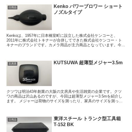
Kenko パワーブロワー ショート
日用品
ノズルタイプ
Kenkoは、1957年に日本橋室町に設立した株式会社ケンコーと、
2011年に株式会社トキナーが合併してできた株式会社ケンコー・ト
キナーのブランドです。カメラ用品が主力商品となっています。今回
レビューするパワーブロワー ショートノズルタイ...
KUTSUWA 超薄型メジャー3.5m
文房具
クツワは明治43年創業の大阪の文房具や生活雑貨の企業です。クツ
ワの商品は沢山あるのですが、今回は超薄型メジャー3.5mを紹介し
ます。 メジャーは荷物のサイズを測ったり、家具のサイズを測った
りと地味に利用する機会があるものではないでし...
東洋スチール トランク型工具箱
日用品
T-152 BK