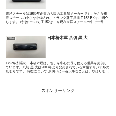
東洋スチールは1969年創業の大阪の工具箱メーカーです。そんな東
洋スチールの小さな小物入れ、トランク型工具箱 T-152 BKをご紹介
します。 特徴について T-152は、今現在東洋スチールの中で一番小
さいサイズの工具箱になり...
日本橋木屋 爪切 黒 大
日用品
1792年創業の日本橋木屋は、包丁を中心に長く使える道具を提供し
ています。爪切 黒 大は2003年より発売されている木屋オリジナルの
爪切りです。 特徴について 爪切りに一番大事なことは、やはり切れ
味です。まともに切れない爪切り...
スポンサーリンク