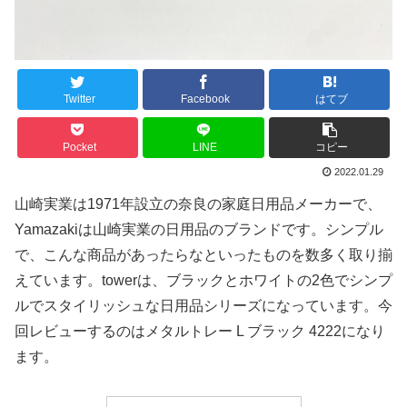
Twitter
Facebook
はてブ
Pocket
LINE
コピー
2022.01.29
山崎実業は1971年設立の奈良の家庭日用品メーカーで、
Yamazakiは山崎実業の日用品のブランドです。シンプル
で、こんな商品があったらなといったものを数多く取り揃
えています。towerは、ブラックとホワイトの2色でシンプ
ルでスタイリッシュな日用品シリーズになっています。今
回レビューするのはメタルトレー L ブラック 4222になり
ます。