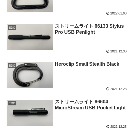
2022.01.03
ストリームライト 66133 Stylus
EDC
Pro USB Penlight
2021.12.30
Heroclip Small Stealth Black
EDC
2021.12.28
ストリームライト 66604
EDC
MicroStream USB Pocket Light
2021.12.25