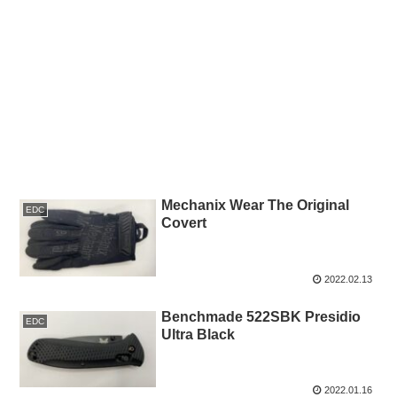
Mechanix Wear The Original
EDC
Covert
2022.02.13
Benchmade 522SBK Presidio
EDC
Ultra Black
2022.01.16