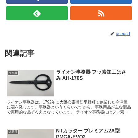
useusd
関連記事
ライオン事務器 フッ素加工はさ
文房具
み AH-170S
ライオン事務器は、1792年に大阪心斎橋筋平野町で創業した今津屋
に端を発します。事務器というくらいですから、事務用品が主な製品
で実用的な品ぞろえとなっています。 ライオン事務器にはフッ素加
工がされたはさみは、安い順にCS-165F、...
NTカッター プレミアム2A型
文房具
PMGA-EVO2