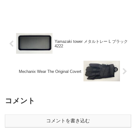
Yamazaki tower メタルトレー L ブラック
4222
Mechanix Wear The Original Covert
コメント
コメントを書き込む