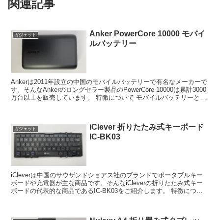
関連記事
Anker PowerCore 10000 モバイ
ガジェット
ルバッテリー
Ankerは2011年設立の中国のモバイルバッテリーで有名なメーカーで
す。そんなAnkerのロングセラー製品のPowerCore 10000は累計3000
万台以上を販売しています。 特徴について モバイルバッテリーとい
えば、こ...
iClever 折りたたみ式キーボード
ガジェット
IC-BK03
iCleverは中国のサウザンドショアス社のブランドでポータブルキー
ボードや充電器が主な商品です。そんなiCleverの折りたたみ式キー
ボードの代表的な商品であるIC-BK03をご紹介します。 特徴につい
て Bluetooth...