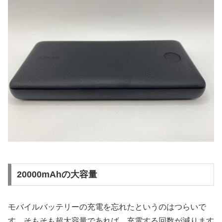
20000mAhの大容量
モバイルバッテリーの充電を忘れたというのはつらいで
す。そもそも超大容量であれば、充電する回数が減ります