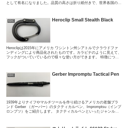
として有名になりました。品質の高さは折り紙付きで、世界各国の軍
や警察で正式採用されています。 そ...
Heroclip Small Stealth Black
EDC
Heroclipは2015年にアメリカ ワシントン州シアトルでクラウドファ
ンディングにより商品化されたものです。カラビナのように見えて、
フックがついていているので様々な使い方ができます。 特徴につい
て カラビナ自体でも色々なも...
Gerber Impromptu Tactical Pen
EDC
1939年よりナイフやマルチツールを作り続けるアメリカの老舗ブラ
ンド Gerber （ガーバー）のタクティカルペン、Impromptsu（インプ
ロンプツ）をご紹介します。 タクティカルペンといったジャンルが
あること自体あまり知られて...