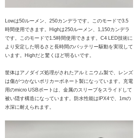
Lowは50ルーメン、250カンデラです。このモードで3.5
時間使用できます。Highは250ルーメン、1,150カンデラ
です。このモードで1.5時間使用できます。C4 LED技術に
より安定した明るさと長時間のバッテリー駆動を実現して
います。Highだと驚くほど明るいです。
筐体はアノダイズ処理がされたアルミニウム製で、レンズ
は傷がつかないポリカーボネート製になっています。充電
用のmicro USBポートは、金属のスリーブをスライドして
被い隠す構造になっています。防水性能はIPX4で、1mの
水深に耐えられます。