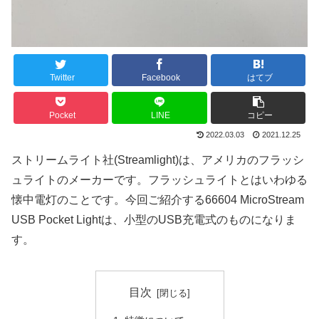
Twitter
Facebook
はてブ
Pocket
LINE
コピー
2022.03.03
2021.12.25
ストリームライト社(Streamlight)は、アメリカのフラッシ
ュライトのメーカーです。フラッシュライトとはいわゆる
懐中電灯のことです。今回ご紹介する66604 MicroStream
USB Pocket Lightは、小型のUSB充電式のものになりま
す。
目次