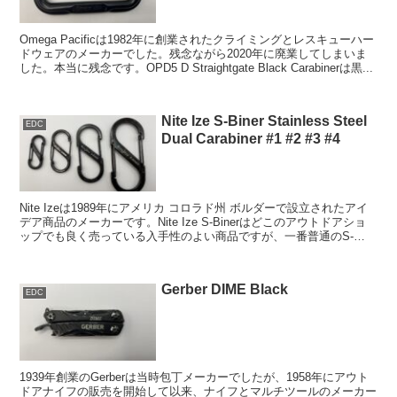
Omega Pacificは1982年に創業されたクライミングとレスキューハー
ドウェアのメーカーでした。残念ながら2020年に廃業してしまいま
した。本当に残念です。OPD5 D Straightgate Black Carabinerは黒...
Nite Ize S-Biner Stainless Steel
EDC
Dual Carabiner #1 #2 #3 #4
Nite Izeは1989年にアメリカ コロラド州 ボルダーで設立されたアイ
デア商品のメーカーです。Nite Ize S-Binerはどこのアウトドアショ
ップでも良く売っている入手性のよい商品ですが、一番普通のS-
Biner Stainl...
Gerber DIME Black
EDC
1939年創業のGerberは当時包丁メーカーでしたが、1958年にアウト
ドアナイフの販売を開始して以来、ナイフとマルチツールのメーカー