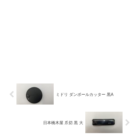
ミドリ ダンボールカッター 黒A
日本橋木屋 爪切 黒 大