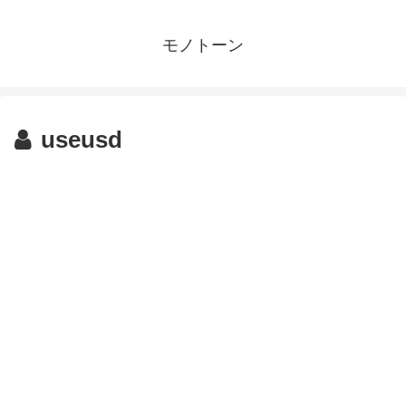
モノトーン
useusd