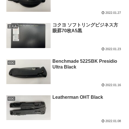
2022.01.27
コクヨ ソフトリングビジネス方
文房具
眼罫70枚A5黒
2022.01.23
Benchmade 522SBK Presidio
EDC
Ultra Black
2022.01.16
Leatherman OHT Black
EDC
2022.01.08