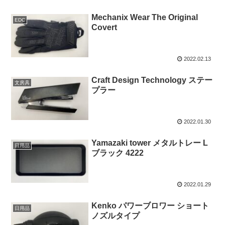
Mechanix Wear The Original
EDC
Covert
2022.02.13
Craft Design Technology ステー
文房具
プラー
2022.01.30
Yamazaki tower メタルトレー L
日用品
ブラック 4222
2022.01.29
Kenko パワーブロワー ショート
日用品
ノズルタイプ