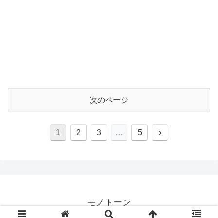
次のページ
1
2
3
…
5
モノトーン
© 2021 モノトーン.