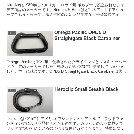
Nite Izeは1989年にアメリカ コロラド州 ボルダーで設立されたアイ
デア商品のメーカーです。Nite Ize S-Binerはどこのアウトドアショ
ップでも良く売っている入手性のよい商品ですが、一番普通のS-
Biner Stainl...
Omega Pacific OPD5 D
EDC
Straightgate Black Carabiner
Omega Pacificは1982年に創業されたクライミングとレスキューハー
ドウェアのメーカーでした。残念ながら2020年に廃業してしまいま
した。本当に残念です。OPD5 D Straightgate Black Carabinerは黒...
Heroclip Small Stealth Black
EDC
Heroclipは2015年にアメリカ ワシントン州シアトルでクラウドファ
ンディングにより商品化されたものです。カラビナのように見えて、
フックがついていているので様々な使い方ができます。 特徴につい
て カラビナ自体でも色々なも...