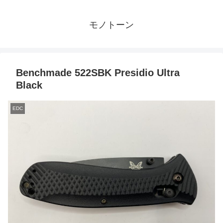
モノトーン
Benchmade 522SBK Presidio Ultra
Black
EDC