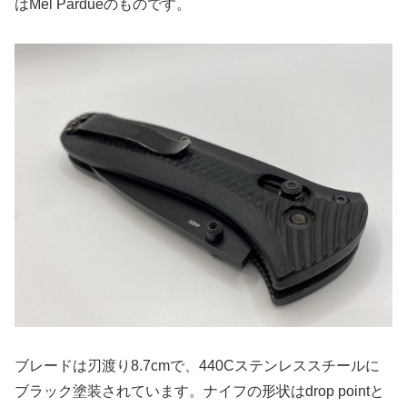
はMel Pardueのものです。
ブレードは刃渡り8.7cmで、440Cステンレススチールに
ブラック塗装されています。ナイフの形状はdrop pointと